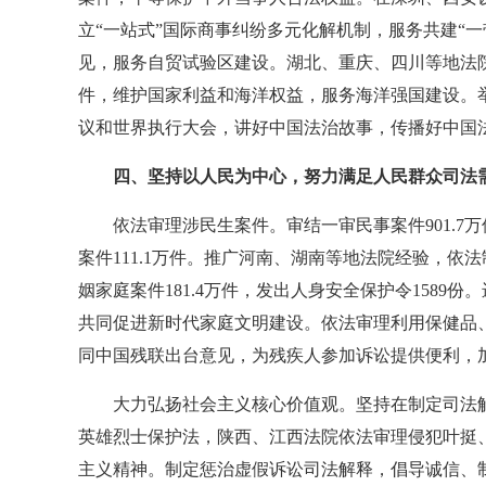
立“一站式”国际商事纠纷多元化解机制，服务共建“
见，服务自贸试验区建设。湖北、重庆、四川等地法院
件，维护国家利益和海洋权益，服务海洋强国建设。
议和世界执行大会，讲好中国法治故事，传播好中国
四、坚持以人民为中心，努力满足人民群众司法
依法审理涉民生案件。审结一审民事案件901.7
案件111.1万件。推广河南、湖南等地法院经验，依
姻家庭案件181.4万件，发出人身安全保护令158
共同促进新时代家庭文明建设。依法审理利用保健品
同中国残联出台意见，为残疾人参加诉讼提供便利，
大力弘扬社会主义核心价值观。坚持在制定司法
英雄烈士保护法，陕西、江西法院依法审理侵犯叶挺
主义精神。制定惩治虚假诉讼司法解释，倡导诚信、