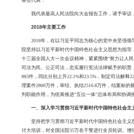
各位代表：
我代表最高人民法院向大会报告工作，请予审议
2018年主要工作
2018年，在以习近平同志为核心的党中央坚强
院坚持以习近平新时代中国特色社会主义思想为指导
十三届全国人大一次会议精神，紧紧围绕“努力让人民
司法为民、公正司法，忠实履行宪法法律赋予的职责，各
883件，同比分别上升22.1%和23.5%，制定司
理案件2800万件，审结、执结2516.8万件，结案标的额
判职能作用，为统筹推进“五位一体”总体布局和协调
一、深入学习贯彻习近平新时代中国特色社会主
坚持把学习贯彻习近平新时代中国特色社会主义
讨大培训，对全国法院35万名干警进行全员轮训。增强