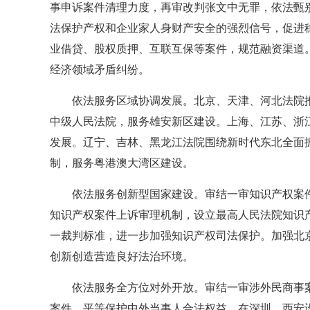
事申诉案件清理力度，再审改判张文中无罪，依法甄
法保护产权和企业家人身财产安全的强烈信号，促进
业借贷、股权质押、互联互保等案件，规范融资渠道
经济领域矛盾纠纷。
依法服务区域协调发展。北京、天津、河北法院
中级人民法院，服务雄安新区建设。上海、江苏、浙
发展。辽宁、吉林、黑龙江法院围绕新时代东北全面
制，服务粤港澳大湾区建设。
依法服务创新型国家建设。审结一审知识产权案件2
知识产权案件上诉审理机制，设立最高人民法院知识
一裁判标准，进一步加强知识产权司法保护。加强北
创新创造营造良好法治环境。
依法服务全方位对外开放。审结一审涉外民商事案
案件，平等保护中外当事人合法权益。在深圳、西安