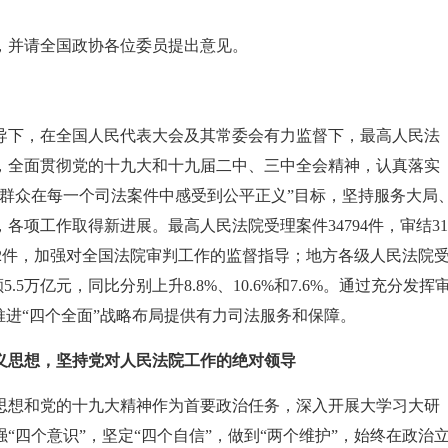
，并请全国政协各位委员提出意见。
领导下，在全国人民代表大会及其常委会有力监督下，最高人民法
，全面贯彻党的十九大和十九届二中、三中全会精神，认真落实
群众在每一个司法案件中感受到公平正义”目标，坚持服务大局
项工作取得新进展。最高人民法院受理案件34794件，审结31
法解释22件，加强对全国法院审判工作的监督指导；地方各级人民法院
5.5万亿元，同比分别上升8.8%、10.6%和7.6%。通过充分发挥
推进“四个全面”战略布局提供有力司法服务和保障。
义思想，坚持党对人民法院工作的绝对领导
思想和党的十九大精神作为首要政治任务，深入开展大学习大研
“四个意识”，坚定“四个自信”，做到“两个维护”，始终在政治