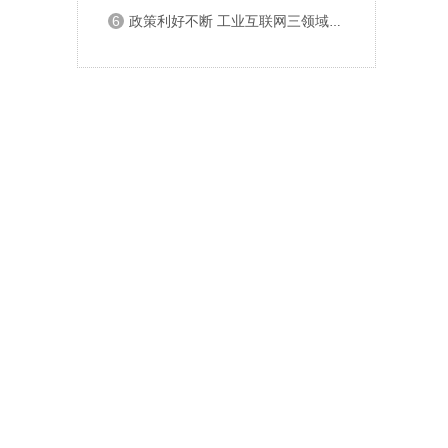
6
政策利好不断 工业互联网三领域机会显著