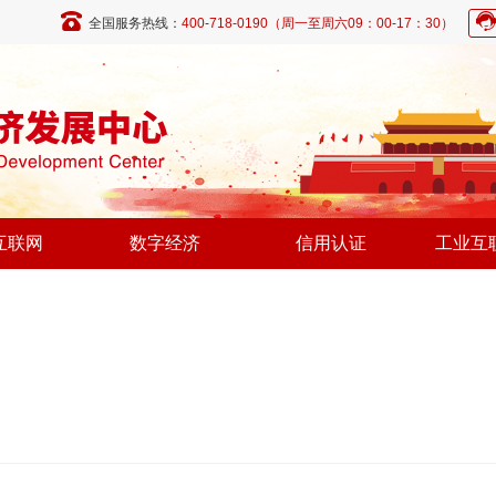
全国服务热线：
400-718-0190（周一至周六09：00-17：30）
互联网
数字经济
信用认证
工业互