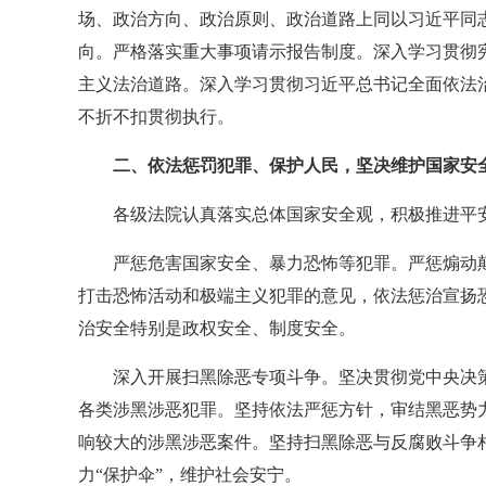
场、政治方向、政治原则、政治道路上同以习近平同
向。严格落实重大事项请示报告制度。深入学习贯彻
主义法治道路。深入学习贯彻习近平总书记全面依法
不折不扣贯彻执行。
二、依法惩罚犯罪、保护人民，坚决维护国家安
各级法院认真落实总体国家安全观，积极推进平安中
严惩危害国家安全、暴力恐怖等犯罪。严惩煽动
打击恐怖活动和极端主义犯罪的意见，依法惩治宣扬
治安全特别是政权安全、制度安全。
深入开展扫黑除恶专项斗争。坚决贯彻党中央决
各类涉黑涉恶犯罪。坚持依法严惩方针，审结黑恶势力犯
响较大的涉黑涉恶案件。坚持扫黑除恶与反腐败斗争相
力“保护伞”，维护社会安宁。